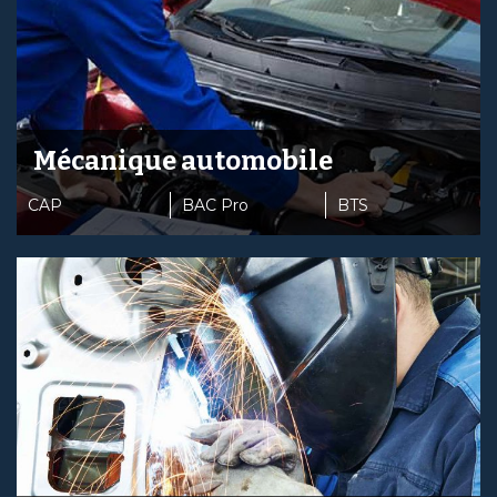
Mécanique automobile
CAP
BAC Pro
BTS