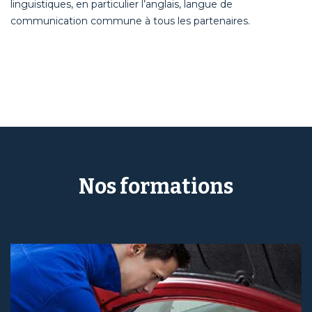
linguistiques, en particulier l’anglais, langue de
communication commune à tous les partenaires.
Nos formations