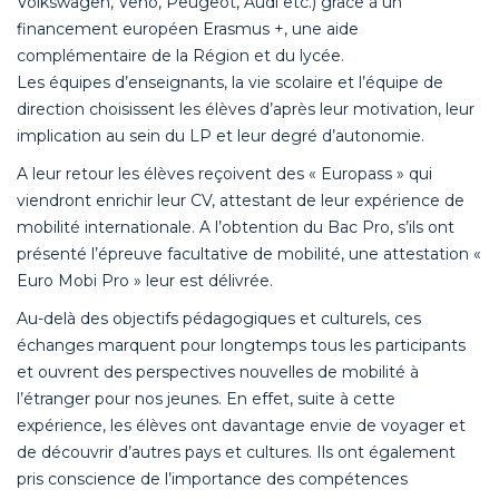
Volkswagen, Veho, Peugeot, Audi etc.) grâce à un
financement européen Erasmus +, une aide
complémentaire de la Région et du lycée.
Les équipes d’enseignants, la vie scolaire et l’équipe de
direction choisissent les élèves d’après leur motivation, leur
implication au sein du LP et leur degré d’autonomie.
A leur retour les élèves reçoivent des « Europass » qui
viendront enrichir leur CV, attestant de leur expérience de
mobilité internationale. A l’obtention du Bac Pro, s’ils ont
présenté l’épreuve facultative de mobilité, une attestation «
Euro Mobi Pro » leur est délivrée.
Au-delà des objectifs pédagogiques et culturels, ces
échanges marquent pour longtemps tous les participants
et ouvrent des perspectives nouvelles de mobilité à
l’étranger pour nos jeunes. En effet, suite à cette
expérience, les élèves ont davantage envie de voyager et
de découvrir d’autres pays et cultures. Ils ont également
pris conscience de l’importance des compétences