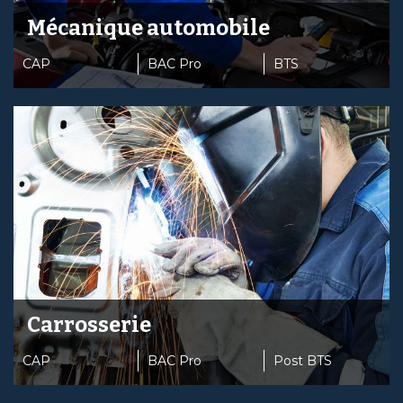
Mécanique automobile
CAP
BAC Pro
BTS
Carrosserie
CAP
BAC Pro
Post BTS