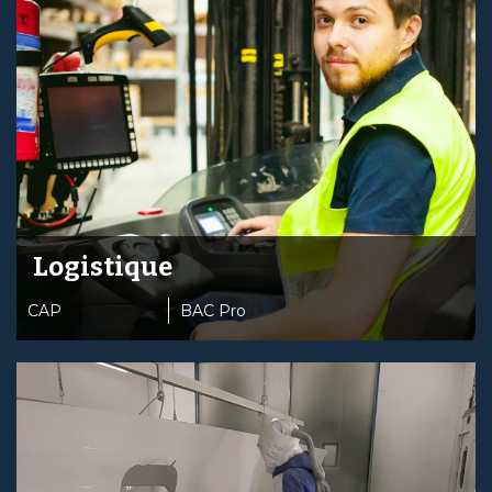
Logistique
CAP
BAC Pro