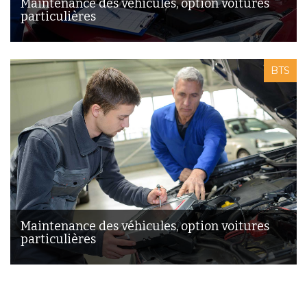
Maintenance des véhicules, option voitures
particulières
BTS
Maintenance des véhicules, option voitures
particulières