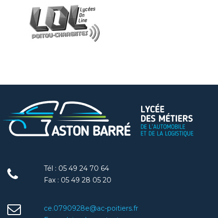
Tél : 05 49 24 70 64
Fax : 05 49 28 05 20
ce.0790928e@ac-poitiers.fr