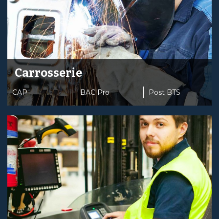
Carrosserie
CAP
BAC Pro
Post BTS