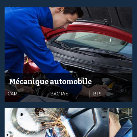
Mécanique automobile
CAP
BAC Pro
BTS