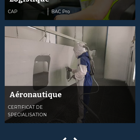
CAP
BAC Pro
Aéronautique
CERTIFICAT DE
SPECIALISATION