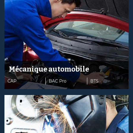
Mécanique automobile
CAP
BAC Pro
BTS