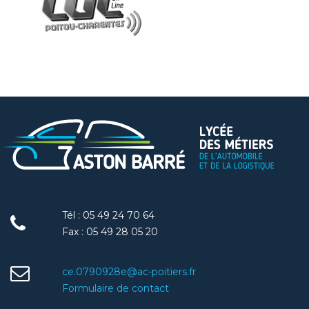
Tél : 05 49 24 70 64
Fax : 05 49 28 05 20
ce.0790928e@ac-poitiers.fr
Formulaire de contact