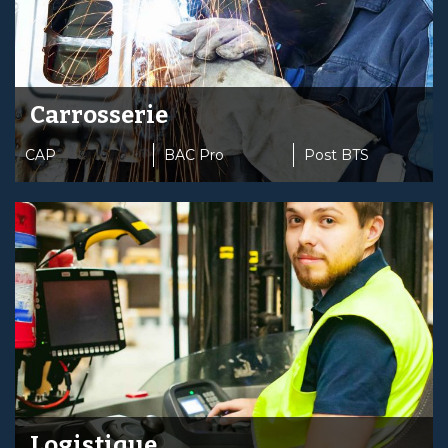
Carrosserie
CAP
BAC Pro
Post BTS
Logistique