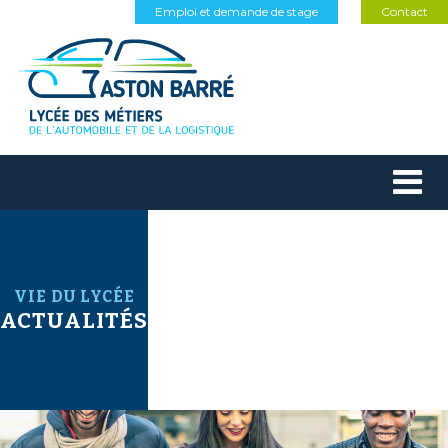
Emploi et demande de stage
Contact
VIE DU LYCÉE
ACTUALITÉS