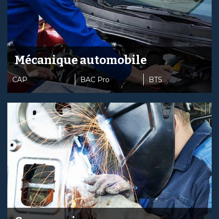
Mécanique automobile
CAP
BAC Pro
BTS