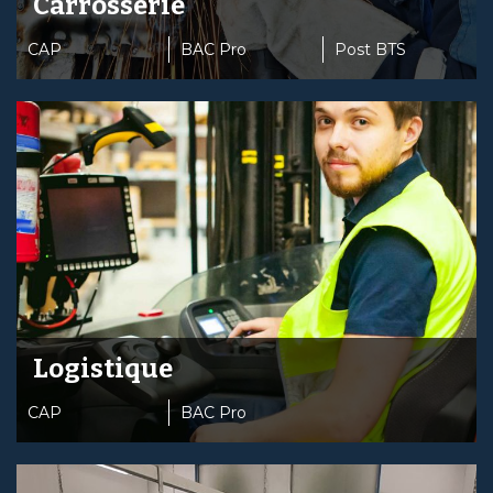
Carrosserie
CAP
BAC Pro
Post BTS
Logistique
CAP
BAC Pro