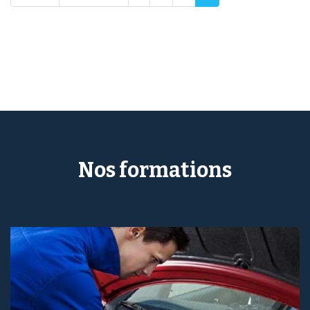
Nos formations